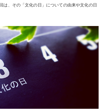
回は、その「文化の日」についての由来や文化の日