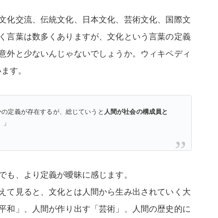
文化交流、伝統文化、日本文化、芸術文化、国際文
く言葉は数多くありますが、文化という言葉の定義
意外と少ないんじゃないでしょうか。ウィキペディ
います。
くつかの定義が存在するが、総じていうと
人間が社会の構成員と
。
」
でも、より定義が曖昧に感じます。
えて見ると、文化とは人間から生み出されていく大
平和」、人間が作り出す「芸術」、人間の歴史的に