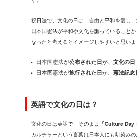
す。
祝日法で、文化の日は「自由と平和を愛し、
日本国憲法が平和や文化を謳っていることか
なったと考えるとイメージしやすいと思いま
日本国憲法が
公布された日
が、
文化の日
日本国憲法が
施行された日
が、
憲法記念
英語で文化の日は？
文化の日は英語で、そのまま
「Culture Day
カルチャーという言葉は日本人にも馴染みの