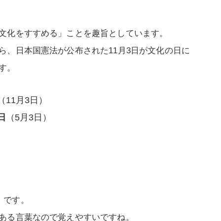
文化をすすめる」ことを趣旨としています。
ら、日本国憲法が公布された11月3日が文化の日に
す。
（11月3日）
日
（5月3日）
」
です。
ある言葉なので覚えやすいですね。