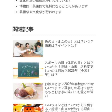
文化勲章の親授式が行われています
博物館・美術館で無料になるところがあります
芸術祭や文化祭が行われます
関連記事
孫の日（まごの日）とは？いつ？
由来は？イベントは？
スポーツの日（体育の日）とは？
いつから？意味・由来｜名称変更
したのは何故？2026年（令和8
年）は？
お彼岸とは？2026年春秋はいつか
らいつまで？墓参りの花は？ぼた
もちとおはぎの違い・お盆との違
い
ハロウィンとは？いつから？何す
る？起源・由来や仮装する理由・