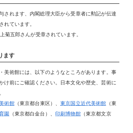
与されます、内閣総理大臣から受章者に勲記が伝達
されています。
尾上菊五郎さんが受章されています。
ります
・美術館には、以下のようなところがあります。事
かけ前にご確認ください。日本文化や歴史、芸術に
。
美術館
（東京都台東区）、
東京国立近代美術館
（東
育園
（東京都白金台）、
印刷博物館
（東京都文京