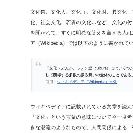
文化祭、文化人、文化庁、文化財、異文化、
化、社会文化、若者の文化…など、文化の付
を聞かれて、すぐに明確な答えを言える人は
ア（Wikipedia）では以下のように書かれて
「文化（ぶんか、ラテン語: cultura）にはい
して獲得する多数の振る舞いの全体のことである
引用：
ウィキペディア（Wikipedia）文化
ウィキペディアに記載されている文章を読ん
「文化」という言葉の意味について今一度考
きな潮流のようなもので、人間関係による「