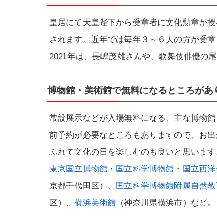
皇居にて天皇陛下から受章者に文化勲章が授
されます。近年では毎年３～６人の方が受章
2021年は、長嶋茂雄さんや、歌舞伎俳優の
博物館・美術館で無料になるところがあ
常設展示などが入場無料になる、主な博物館
前予約が必要なところもありますので、お出
ふれて文化の日を楽しむのも良いと思います
東京国立博物館
・
国立科学博物館
・
国立西洋
京都千代田区）、
国立科学博物館附属自然教
区）、
横浜美術館
（神奈川県横浜市）など。