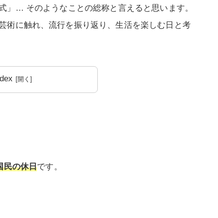
式」… そのようなことの総称と言えると思います。
芸術に触れ、流行を振り返り、生活を楽しむ日と考
ndex
国民の休日
です。