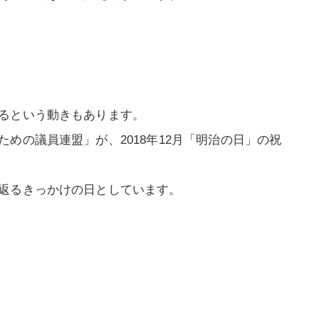
るという動きもあります。
めの議員連盟」が、2018年12月「明治の日」の祝
返るきっかけの日としています。