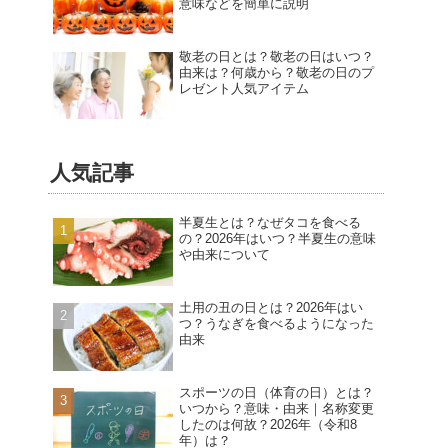
意味などを簡単に説明
敬老の日とは？敬老の日はいつ？
由来は？何歳から？敬老の日のプ
レゼント人気アイテム
人気記事
半夏生とは？なぜタコを食べる
の？2026年はいつ？半夏生の意味
や由来について
土用の丑の日とは？2026年はい
つ？うなぎを食べるようになった
由来
スポーツの日（体育の日）とは？
いつから？意味・由来｜名称変更
したのは何故？2026年（令和8
年）は？