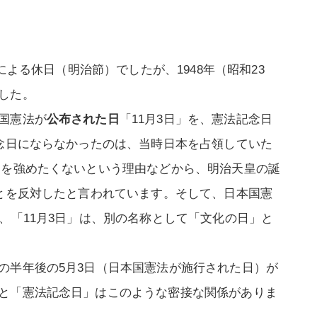
による休日（明治節）でしたが、1948年（昭和23
した。
国憲法が
公布された日
「11月3日」を、憲法記念日
記念日にならなかったのは、当時日本を占領していた
力を強めたくないという理由などから、明治天皇の誕
ことを反対したと言われています。そして、日本国憲
、「11月3日」は、別の名称として「文化の日」と
の半年後の5月3日（日本国憲法が施行された日）が
と「憲法記念日」はこのような密接な関係がありま