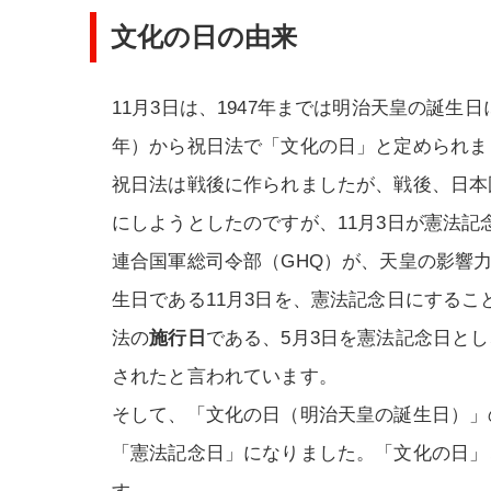
文化の日の由来
11月3日は、1947年までは明治天皇の誕生日
年）から祝日法で「文化の日」と定められま
祝日法は戦後に作られましたが、戦後、日本
にしようとしたのですが、11月3日が憲法
連合国軍総司令部（GHQ）が、天皇の影響
生日である11月3日を、憲法記念日にする
法の
施行日
である、5月3日を憲法記念日とし
されたと言われています。
そして、「文化の日（明治天皇の誕生日）」
「憲法記念日」になりました。「文化の日」