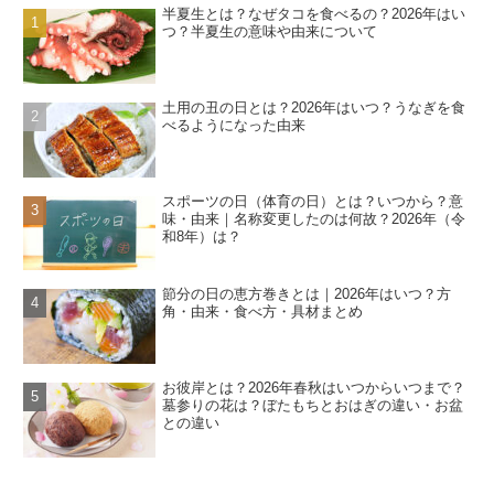
半夏生とは？なぜタコを食べるの？2026年はい
つ？半夏生の意味や由来について
土用の丑の日とは？2026年はいつ？うなぎを食
べるようになった由来
スポーツの日（体育の日）とは？いつから？意
味・由来｜名称変更したのは何故？2026年（令
和8年）は？
節分の日の恵方巻きとは｜2026年はいつ？方
角・由来・食べ方・具材まとめ
お彼岸とは？2026年春秋はいつからいつまで？
墓参りの花は？ぼたもちとおはぎの違い・お盆
との違い