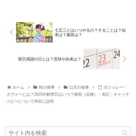
七五三とはいつやるの？することは？由
来は？服装は？
勤労感謝の日とは？意味や由来は？
ホーム
秋の催事
11月の催事
ボジョレー・
ヌヴォーとは？2025年解禁日はいつ？種類（品種）・表記・キャッチ
コピーについて簡単に説明