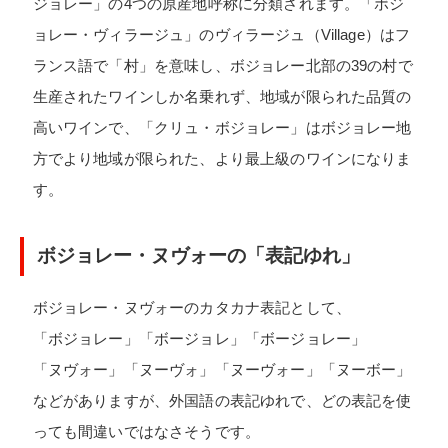
ジョレー」の4つの原産地呼称に分類されます。「ボジ
ョレー・ヴィラージュ」のヴィラージュ（Village）はフ
ランス語で「村」を意味し、ボジョレー北部の39の村で
生産されたワインしか名乗れず、地域が限られた品質の
高いワインで、「クリュ・ボジョレー」はボジョレー地
方でより地域が限られた、より最上級のワインになりま
す。
ボジョレー・ヌヴォーの「表記ゆれ」
ボジョレー・ヌヴォーのカタカナ表記として、
「ボジョレー」「ボージョレ」「ボージョレー」
「ヌヴォー」「ヌーヴォ」「ヌーヴォー」「ヌーボー」
などがありますが、外国語の表記ゆれで、どの表記を使
っても間違いではなさそうです。