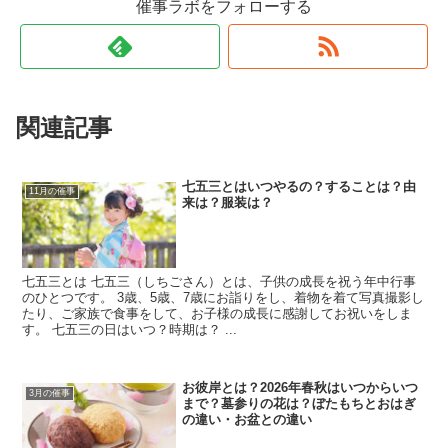
催事ラボをフォローする
関連記事
七五三とはいつやるの？することは？由
11月の催事
来は？服装は？
七五三とは 七五三（しちごさん）とは、子供の成長を祝う年中行事
のひとつです。 3歳、5歳、7歳にお詣りをし、着物を着て写真撮影し
たり、ご家族で食事をして、お子様の成長に感謝してお祝いをしま
す。 七五三の日はいつ？時期は？ ...
お彼岸とは？2026年春秋はいつからいつ
3月の催事
まで？墓参りの花は？ぼたもちとおはぎ
の違い・お盆との違い