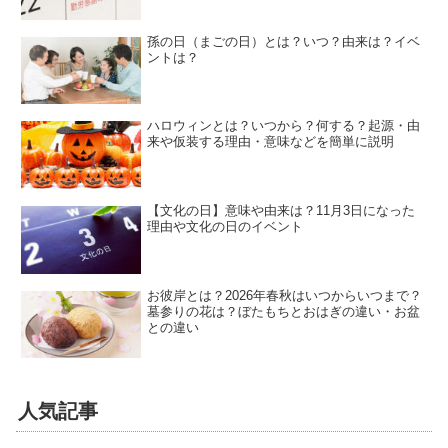
孫の日（まごの日）とは？いつ？由来は？イベ
ントは？
ハロウィンとは？いつから？何する？起源・由
来や仮装する理由・意味などを簡単に説明
【文化の日】意味や由来は？11月3日になった
理由や文化の日のイベント
お彼岸とは？2026年春秋はいつからいつまで？
墓参りの花は？ぼたもちとおはぎの違い・お盆
との違い
人気記事