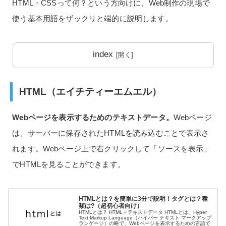
HTML・CSSって何？という方向けに、Web制作の現場で
使う基本用語をザックリと端的に説明します。
index
HTML（エイチティーエムエル）
Webページを表示するためのテキストデータ。
Webページ
は、サーバーに保存されたHTMLを読み込むことで表示さ
れます。Webページ上で右クリックして「ソースを表示」
でHTMLを見ることができます。
HTMLとは？を簡単に3分で説明！タグとは？種
類は?（超初心者向け）
HTMLとは？ HTML＝テキストデータ HTMLとは、Hyper
Text Markup Language（ハイパー テキスト マークアップ
ランゲージ）の略で、Webページを表示するための言語で