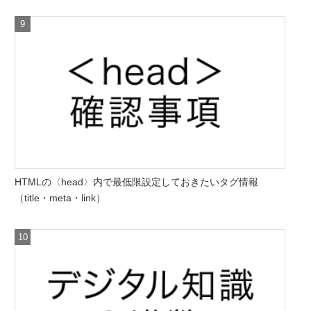
HTMLの〈head〉内で最低限設定しておきたいタグ情報
（title・meta・link）