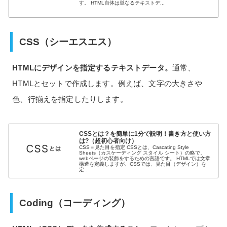
す。 HTML自体は単なるテキストデ...
CSS（シーエスエス）
HTMLにデザインを指定するテキストデータ。
通常、
HTMLとセットで作成します。例えば、文字の大きさや
色、行揃えを指定したりします。
CSSとは？を簡単に1分で説明！書き方と使い方
は?（超初心者向け）
CSS＝見た目を指定 CSSとは、Cascating Style
Sheets（カスケーディング スタイル シート）の略で、
webページの装飾をするための言語です。 HTMLでは文章
構造を定義しますが、CSSでは、見た目（デザイン）を
定...
Coding（コーディング）