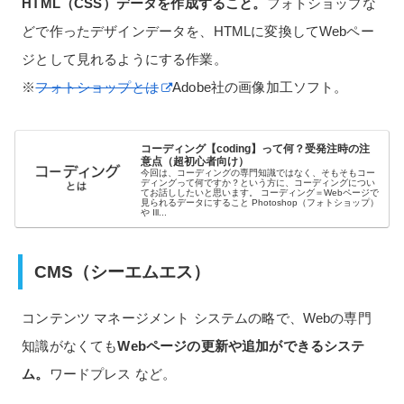
HTML（CSS）データを作成すること。
フォトショップな
どで作ったデザインデータを、HTMLに変換してWebペー
ジとして見れるようにする作業。
※
フォトショップとは
Adobe社の画像加工ソフト。
コーディング【coding】って何？受発注時の注
意点（超初心者向け）
今回は、コーディングの専門知識ではなく、そもそもコー
ディングって何ですか？という方に、コーディングについ
てお話ししたいと思います。 コーディング＝Webページで
見られるデータにすること Photoshop（フォトショップ）
や Ill...
CMS（シーエムエス）
コンテンツ マネージメント システムの略で、Webの専門
知識がなくても
Webページの更新や追加ができるシステ
ム。
ワードプレス など。