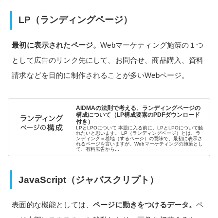
LP（ランディングページ）
最初に表示されたページ。
Webマーケティング施策の１つ
として広告のリンク先にして、お問合せ、商品購入、資料
請求などを目的に制作されることが多いWebページ。
AIDMAの法則で考える、ランディングページの
構成について（LP構成要素のPDFダウンロード
付き）
LPとLPOについて 本題に入る前に、LPとLPOについて触
れたいと思います。 LP（ランディングページ）とは、ラ
ンディング＝着地（するページ）の意味で、最初に表示さ
れるページを言いますが、Webマーケティングの施策とし
て、有料広告から...
JavaScript（ジャバスクリプト）
表面的な機能としては、
ページに動きをつけるデータ。
ペ